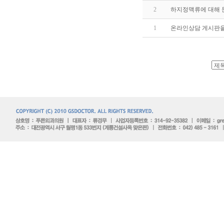
2
하지정맥류에 대해 
1
온라인상담 게시판을